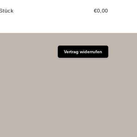
Stück
€0,00
Vertrag widerrufen