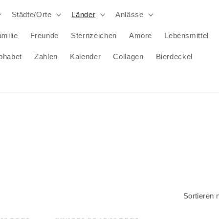
Städte/Orte
Länder
Anlässe
milie
Freunde
Sternzeichen
Amore
Lebensmittel
phabet
Zahlen
Kalender
Collagen
Bierdeckel
Sortieren 