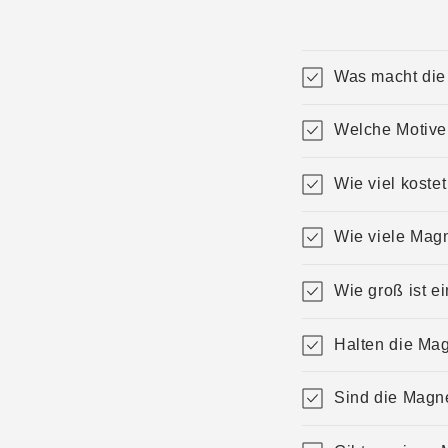
Was macht di
Welche Motive 
Wie viel koste
Wie viele Magn
Wie groß ist e
Halten die Ma
Sind die Magn