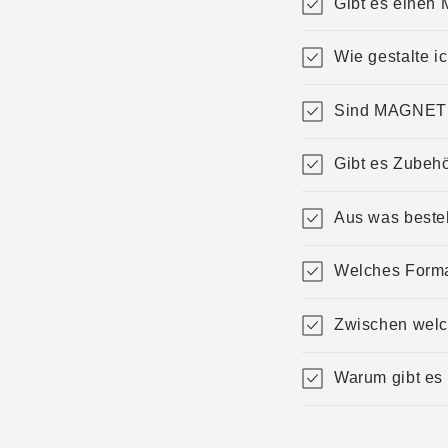
Gibt es einen
Wie gestalte 
Sind MAGNET 
Gibt es Zubehö
Aus was besteh
Welches Forma
Zwischen welc
Warum gibt es