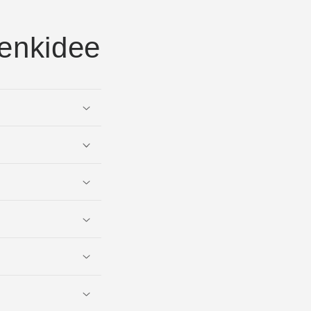
enkidee