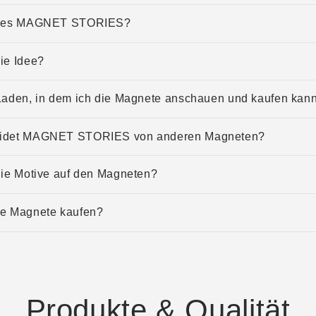
bt es MAGNET STORIES?
ie Idee?
 Laden, in dem ich die Magnete anschauen und kaufen kan
eidet MAGNET STORIES von anderen Magneten?
die Motive auf den Magneten?
ie Magnete kaufen?
Produkte & Qualität