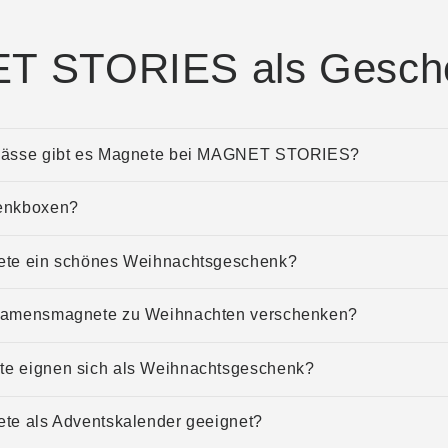
 STORIES als Gesch
nlässe gibt es Magnete bei MAGNET STORIES?
enkboxen?
ete ein schönes Weihnachtsgeschenk?
Namensmagnete zu Weihnachten verschenken?
e eignen sich als Weihnachtsgeschenk?
ete als Adventskalender geeignet?