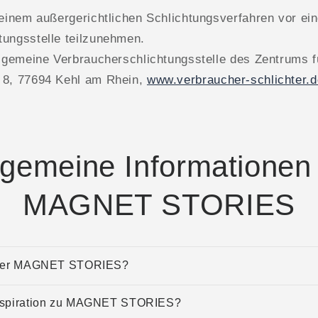
 einem außergerichtlichen Schlichtungsverfahren vor ein
tungsstelle teilzunehmen.
llgemeine Verbraucherschlichtungsstelle des Zentrums f
 8, 77694 Kehl am Rhein,
www.verbraucher-schlichter.d
lgemeine Informationen
MAGNET STORIES
inter MAGNET STORIES?
Inspiration zu MAGNET STORIES?