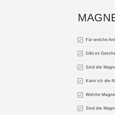
MAGNET
Für welche A
Gibt es Gesch
Sind die Magn
Kann ich die 
Welche Magnet
Sind die Magn