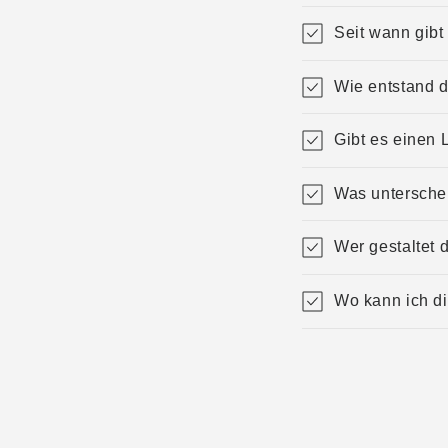
Seit wann gi
Wie entstand d
Gibt es einen
Was untersch
Wer gestaltet 
Wo kann ich d