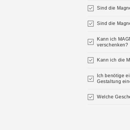
Sind die Magn
Sind die Magn
Kann ich MAG
verschenken?
Kann ich die 
Ich benötige e
Gestaltung ein
Welche Gesche