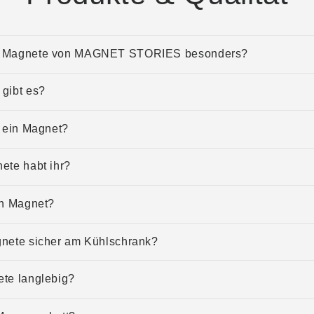
e Magnete von MAGNET STORIES besonders?
gibt es?
t ein Magnet?
ete habt ihr?
in Magnet?
gnete sicher am Kühlschrank?
ete langlebig?