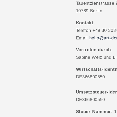
Tauentzienstrasse 
10789 Berlin
Kontakt:
Telefon +49 30 303
Email
hello@art-d
Vertreten durch:
Sabine Welz und L
Wirtschafts-Ident
DE366800550
Umsatzsteuer-Ide
DE366800550
Steuer-Nummer:
1