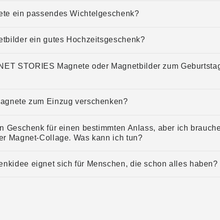
ete ein passendes Wichtelgeschenk?
etbilder ein gutes Hochzeitsgeschenk?
NET STORIES Magnete oder Magnetbilder zum Geburtsta
Magnete zum Einzug verschenken?
in Geschenk für einen bestimmten Anlass, aber ich brauche 
er Magnet-Collage. Was kann ich tun?
nkidee eignet sich für Menschen, die schon alles haben?