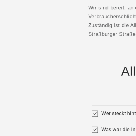
Wir sind bereit, an
Verbraucherschlich
Zuständig ist die A
Straßburger Straße
Al
Wer steckt h
Was war die 