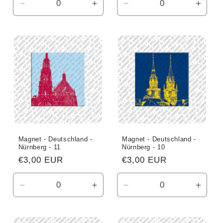
Verringere
Erhöhe
Verringere
Erhö
die
die
die
die
Menge
Menge
Menge
Meng
für
für
für
für
Default
Default
Default
Defau
Title
Title
Title
Title
Magnet - Deutschland -
Magnet - Deutschland -
Nürnberg - 11
Nürnberg - 10
Normaler
€3,00 EUR
Normaler
€3,00 EUR
Preis
Preis
Verringere
Erhöhe
Verringere
Erhö
die
die
die
die
Menge
Menge
Menge
Meng
für
für
für
für