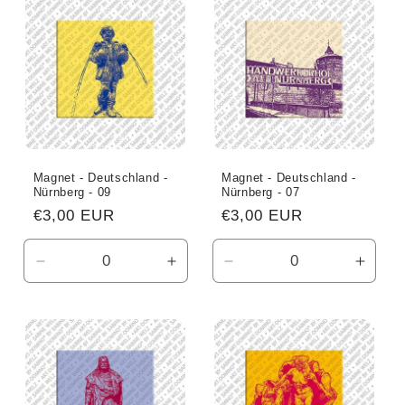
Default
Default
Default
Defau
Title
Title
Title
Title
Magnet - Deutschland -
Magnet - Deutschland -
Nürnberg - 09
Nürnberg - 07
Normaler
€3,00 EUR
Normaler
€3,00 EUR
Preis
Preis
Verringere
Erhöhe
Verringere
Erhö
die
die
die
die
Menge
Menge
Menge
Meng
für
für
für
für
Default
Default
Default
Defau
Title
Title
Title
Title