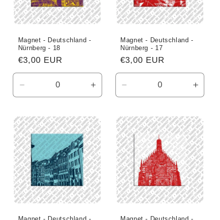
Magnet - Deutschland -
Magnet - Deutschland -
Nürnberg - 18
Nürnberg - 17
Normaler
€3,00 EUR
Normaler
€3,00 EUR
Preis
Preis
Verringere
Erhöhe
Verringere
Erhö
die
die
die
die
Menge
Menge
Menge
Meng
für
für
für
für
Default
Default
Default
Defau
Title
Title
Title
Title
Magnet - Deutschland -
Magnet - Deutschland -