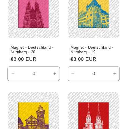
r
i
e
:
Magnet - Deutschland -
Magnet - Deutschland -
Nürnberg - 20
Nürnberg - 19
Normaler
€3,00 EUR
Normaler
€3,00 EUR
Preis
Preis
Verringere
Erhöhe
Verringere
Erhö
die
die
die
die
Menge
Menge
Menge
Meng
für
für
für
für
Default
Default
Default
Defau
Title
Title
Title
Title