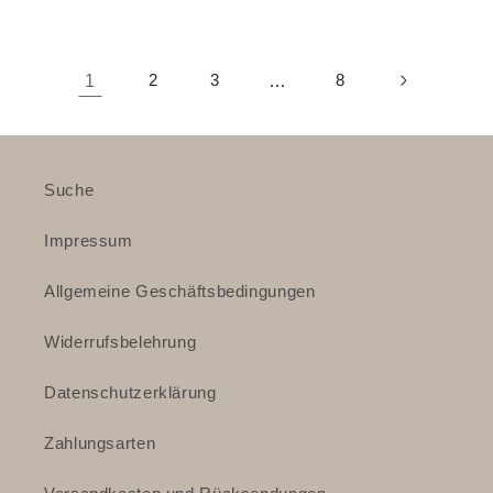
Menge
Menge
Menge
Meng
für
für
für
für
Default
Default
Default
Defau
1
2
3
…
8
Title
Title
Title
Title
Suche
Impressum
Allgemeine Geschäftsbedingungen
Widerrufsbelehrung
Datenschutzerklärung
Zahlungsarten