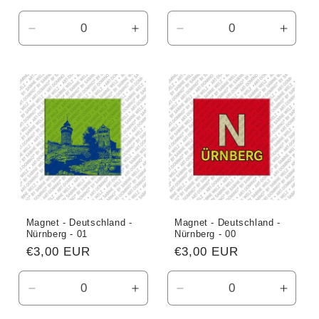
Preis
Preis
Verringere
Erhöhe
Verringere
Erhö
die
die
die
die
Menge
Menge
Menge
Meng
für
für
für
für
Default
Default
Default
Defau
Title
Title
Title
Title
Magnet - Deutschland -
Magnet - Deutschland -
Nürnberg - 01
Nürnberg - 00
Normaler
€3,00 EUR
Normaler
€3,00 EUR
Preis
Preis
Verringere
Erhöhe
Verringere
Erhö
die
die
die
die