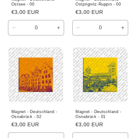
Ostsee - 00
Ostprignitz-Ruppin - 00
Normaler
€3,00 EUR
Normaler
€3,00 EUR
Preis
Preis
Verringere
Erhöhe
Verringere
Erhö
die
die
die
die
Menge
Menge
Menge
Meng
für
für
für
für
Default
Default
Default
Defau
Title
Title
Title
Title
Magnet - Deutschland -
Magnet - Deutschland -
Osnabrück - 02
Osnabrück - 01
Normaler
€3,00 EUR
Normaler
€3,00 EUR
Preis
Preis