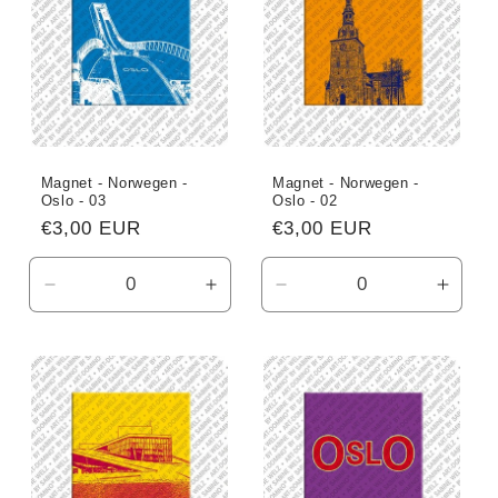
r
i
e
:
Magnet - Norwegen -
Magnet - Norwegen -
Oslo - 03
Oslo - 02
Normaler
€3,00 EUR
Normaler
€3,00 EUR
Preis
Preis
Verringere
Erhöhe
Verringere
Erhö
die
die
die
die
Menge
Menge
Menge
Meng
für
für
für
für
Default
Default
Default
Defau
Title
Title
Title
Title