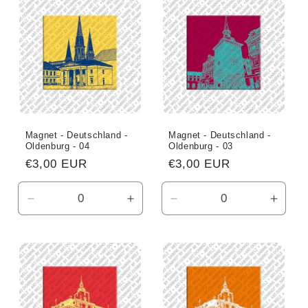
Default
Default
Default
Defau
Title
Title
Title
Title
Magnet - Deutschland -
Magnet - Deutschland -
Oldenburg - 04
Oldenburg - 03
Normaler
€3,00 EUR
Normaler
€3,00 EUR
Preis
Preis
Verringere
Erhöhe
Verringere
Erhö
die
die
die
die
Menge
Menge
Menge
Meng
für
für
für
für
Default
Default
Default
Defau
Title
Title
Title
Title