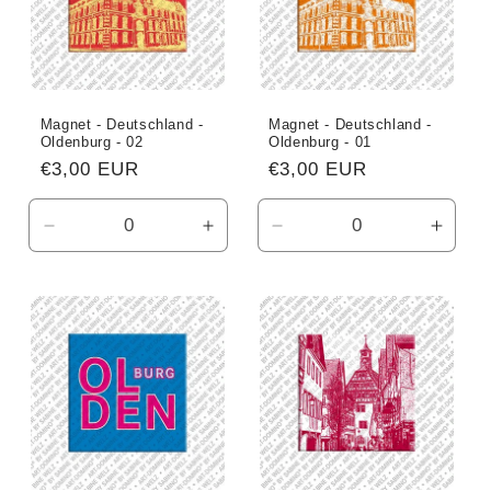
Magnet - Deutschland -
Magnet - Deutschland -
Oldenburg - 02
Oldenburg - 01
Normaler
€3,00 EUR
Normaler
€3,00 EUR
Preis
Preis
Verringere
Erhöhe
Verringere
Erhö
die
die
die
die
Menge
Menge
Menge
Meng
für
für
für
für
Default
Default
Default
Defau
Title
Title
Title
Title