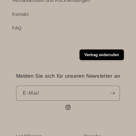
Versandkosten und Rücksendungen
Kontakt
FAQ
Vertrag widerrufen
Melden Sie sich für unseren Newsletter an
E-Mail
Instagram