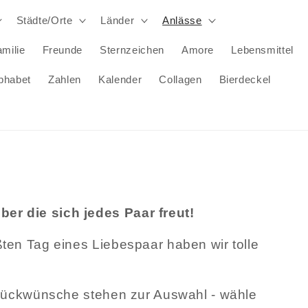
Städte/Orte
Länder
Anlässe
milie
Freunde
Sternzeichen
Amore
Lebensmittel
phabet
Zahlen
Kalender
Collagen
Bierdeckel
r die sich jedes Paar freut!
ten Tag eines Liebespaar haben wir tolle
Glückwünsche stehen zur Auswahl - wähle