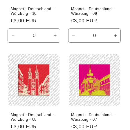
Magnet - Deutschland -
Magnet - Deutschland -
Würzburg - 10
Würzburg - 09
Normaler
€3,00 EUR
Normaler
€3,00 EUR
Preis
Preis
Verringere
Erhöhe
Verringere
Erhö
die
die
die
die
Menge
Menge
Menge
Meng
für
für
für
für
Default
Default
Default
Defau
Title
Title
Title
Title
Magnet - Deutschland -
Magnet - Deutschland -
Würzburg - 08
Würzburg - 07
Normaler
€3,00 EUR
Normaler
€3,00 EUR