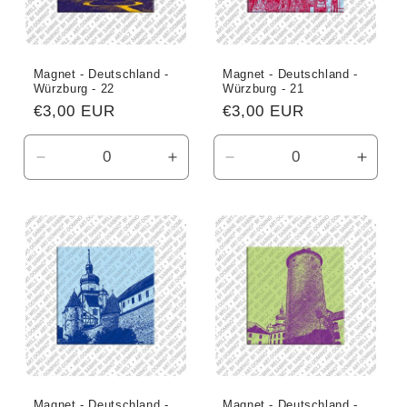
Magnet - Deutschland -
Magnet - Deutschland -
Würzburg - 22
Würzburg - 21
Normaler
€3,00 EUR
Normaler
€3,00 EUR
Preis
Preis
Verringere
Erhöhe
Verringere
Erhö
die
die
die
die
Menge
Menge
Menge
Meng
für
für
für
für
Default
Default
Default
Defau
Title
Title
Title
Title
Magnet - Deutschland -
Magnet - Deutschland -