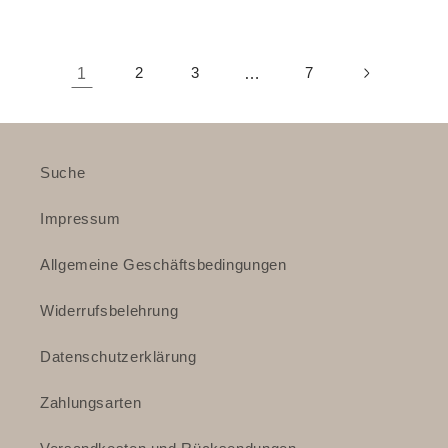
Menge
Menge
Menge
Meng
für
für
für
für
Default
Default
Default
Defau
1
2
3
…
7
Title
Title
Title
Title
Suche
Impressum
Allgemeine Geschäftsbedingungen
Widerrufsbelehrung
Datenschutzerklärung
Zahlungsarten