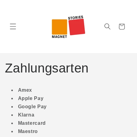
Direkt
zum
Inhalt
Warenkorb
Zahlungsarten
Amex
Apple Pay
Google Pay
Klarna
Mastercard
Maestro