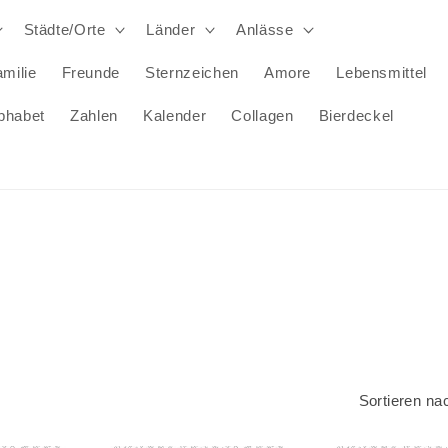
Städte/Orte
Länder
Anlässe
milie
Freunde
Sternzeichen
Amore
Lebensmittel
phabet
Zahlen
Kalender
Collagen
Bierdeckel
Sortieren na