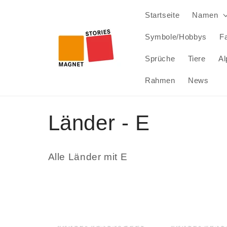
Direkt
zum
Startseite
Namen
Inhalt
Symbole/Hobbys
Fa
Sprüche
Tiere
Al
Rahmen
News
K
Länder - E
a
Alle Länder mit E
t
e