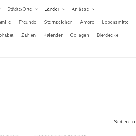
Städte/Orte
Länder
Anlässe
milie
Freunde
Sternzeichen
Amore
Lebensmittel
phabet
Zahlen
Kalender
Collagen
Bierdeckel
Sortieren 