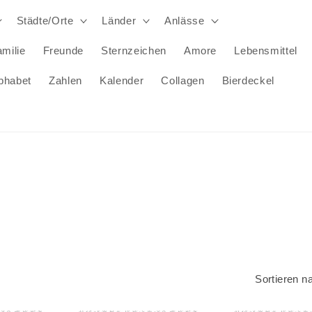
Städte/Orte
Länder
Anlässe
milie
Freunde
Sternzeichen
Amore
Lebensmittel
phabet
Zahlen
Kalender
Collagen
Bierdeckel
Sortieren n