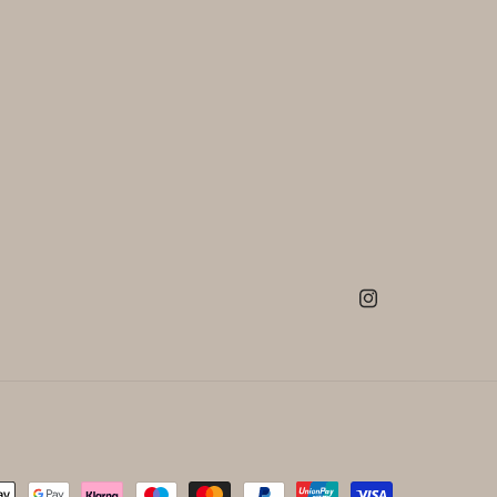
Instagram
smethoden