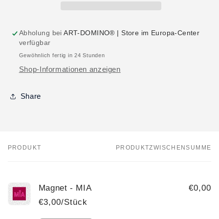
Abholung bei
ART-DOMINO® | Store im Europa-Center
verfügbar
Gewöhnlich fertig in 24 Stunden
Shop-Informationen anzeigen
Share
PRODUKT
PRODUKTZWISCHENSUMME
Dein
Warenkorb
Magnet - MIA
€0,00
€3,00/Stück