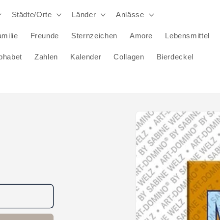
Städte/Orte
Länder
Anlässe
milie
Freunde
Sternzeichen
Amore
Lebensmittel
phabet
Zahlen
Kalender
Collagen
Bierdeckel
Zu
Produktinformationen
springen