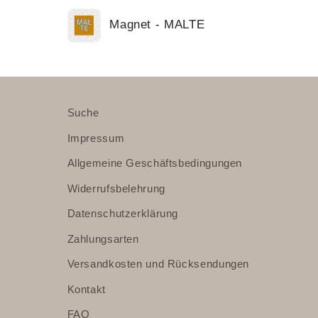
Dein
Magnet - MALTE
Warenkorb
Wird
geladen ...
Suche
Impressum
Allgemeine Geschäftsbedingungen
Widerrufsbelehrung
Datenschutzerklärung
Zahlungsarten
Versandkosten und Rücksendungen
Kontakt
FAQ