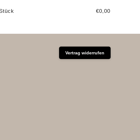
Stück
€0,00
Vertrag widerrufen