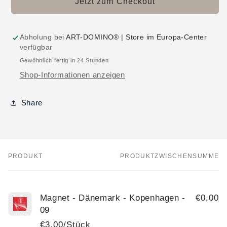
Jetzt zum Checkout
Abholung bei
ART-DOMINO® | Store im Europa-Center
verfügbar
Gewöhnlich fertig in 24 Stunden
Shop-Informationen anzeigen
Share
PRODUKT
PRODUKTZWISCHENSUMME
Dein
Warenkorb
Magnet - Dänemark - Kopenhagen -
€0,00
09
€3,00/Stück