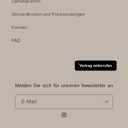
Zahlungsarten
Versandkosten und Rücksendungen
Kontakt
FAQ
Vertrag widerrufen
Melden Sie sich für unseren Newsletter an
E-Mail
Instagram